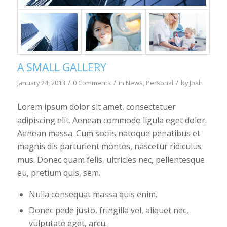
A SMALL GALLERY
/
/
/
January 24, 2013
0 Comments
in
News
,
Personal
by
Josh
Lorem ipsum dolor sit amet, consectetuer
adipiscing elit. Aenean commodo ligula eget dolor.
Aenean massa. Cum sociis natoque penatibus et
magnis dis parturient montes, nascetur ridiculus
mus. Donec quam felis, ultricies nec, pellentesque
eu, pretium quis, sem.
Nulla consequat massa quis enim.
Donec pede justo, fringilla vel, aliquet nec,
vulputate eget, arcu.