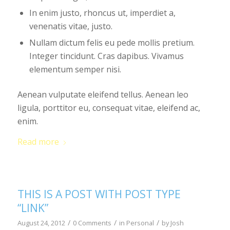
In enim justo, rhoncus ut, imperdiet a,
venenatis vitae, justo.
Nullam dictum felis eu pede mollis pretium.
Integer tincidunt. Cras dapibus. Vivamus
elementum semper nisi.
Aenean vulputate eleifend tellus. Aenean leo
ligula, porttitor eu, consequat vitae, eleifend ac,
enim.
Read more
THIS IS A POST WITH POST TYPE
“LINK”
/
/
/
August 24, 2012
0 Comments
in
Personal
by
Josh